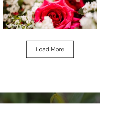
Load More
"Natürliche Floristik aus dem